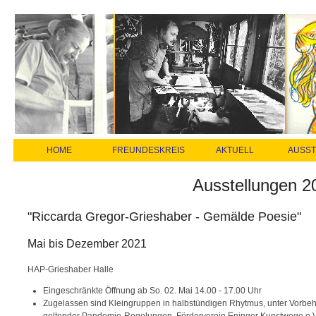
HOME
FREUNDESKREIS
AKTUELL
AUSS
Ausstellungen 2
"Riccarda Gregor-Grieshaber - Gemälde Poesie"
Mai bis Dezember 2021
HAP-Grieshaber Halle
Eingeschränkte Öffnung ab So. 02. Mai 14.00 - 17.00 Uhr
Zugelassen sind Kleingruppen in halbstündigen Rhytmus, unter Vorbeh
geltender Pandemie-Regelungen, Förderverein Eninger Kunstwege e.V