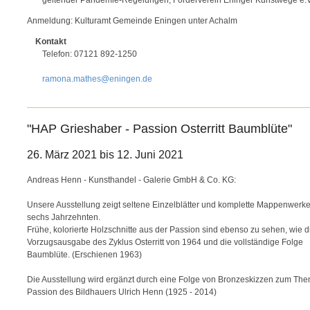
Anmeldung: Kulturamt Gemeinde Eningen unter Achalm
Kontakt
Telefon: 07121 892-1250
ramona.mathes@eningen.de
"HAP Grieshaber - Passion Osterritt Baumblüte"
26. März 2021 bis 12. Juni 2021
Andreas Henn - Kunsthandel - Galerie GmbH & Co. KG:
Unsere Ausstellung zeigt seltene Einzelblätter und komplette Mappenwerk
sechs Jahrzehnten.
Frühe, kolorierte Holzschnitte aus der Passion sind ebenso zu sehen, wie d
Vorzugsausgabe des Zyklus Osterritt von 1964 und die vollständige Folge
Baumblüte. (Erschienen 1963)
Die Ausstellung wird ergänzt durch eine Folge von Bronzeskizzen zum Th
Passion des Bildhauers Ulrich Henn (1925 - 2014)