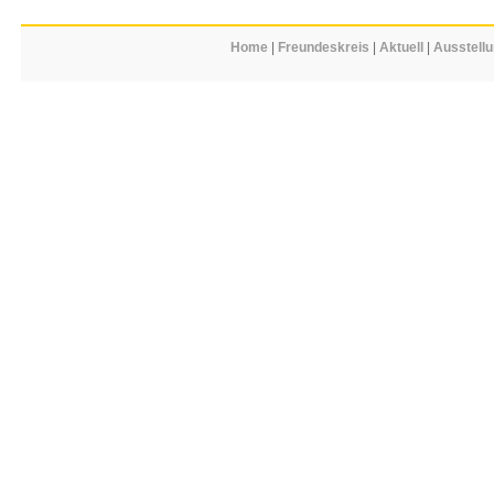
Home
|
Freundeskreis
|
Aktuell
|
Ausstell